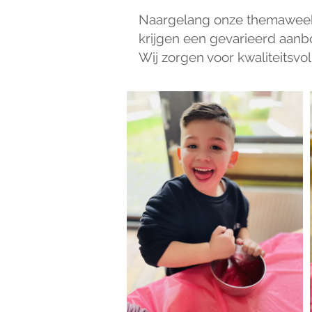
Naargelang onze themaweek b
krijgen een gevarieerd aanbo
Wij zorgen voor kwaliteitsvol