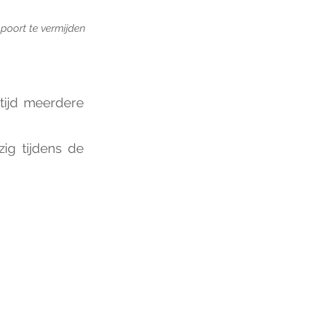
poort te vermijden
ltijd meerdere
ig tijdens de