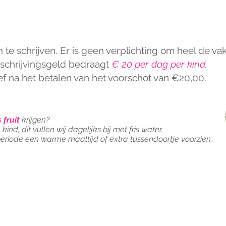
LD
 te schrijven. Er is geen verplichting om heel de va
nschrijvingsgeld bedraagt
€ 20 per dag per kind.
tief na het betalen van het voorschot van €20,00.
 fruit
krijgen?
nd, dit vullen wij dagelijks bij met fris water.
riode een warme maaltijd of extra tussendoortje voorzien.