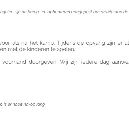
egelen zijn de breng- en ophaaluren aangepast om drukte aan de 
oor als na het kamp. Tijdens de opvang zijn er a
n met de kinderen te spelen.
 voorhand doorgeven. Wij zijn iedere dag aanwez
p is er nooit na-opvang.