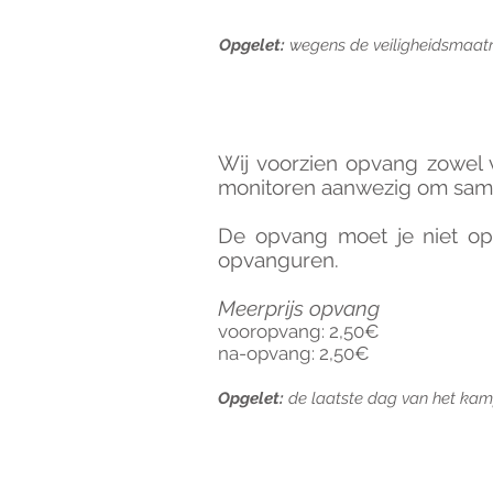
Opgelet:
wegens de veiligheidsmaatr
OPVANG
Wij voorzien opvang zowel v
monitoren aanwezig om same
De opvang moet je niet op
opvanguren.
Meerprijs opvang
vooropvang: 2,50€
na-opvang: 2,50€
Opgelet:
de laatste dag van het kam