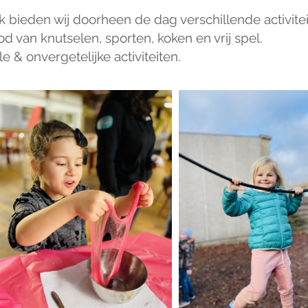
ieden wij doorheen de dag verschillende activitei
d van knutselen, sporten, koken en vrij spel.
le & onvergetelijke activiteiten.