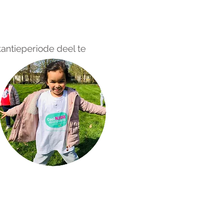
kantieperiode deel te