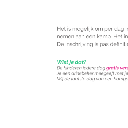
INSCHRIJVINGSGE
Het is mogelijk om per dag in
nemen aan een kamp.
Het i
De inschrijving is pas defini
Wist je dat?
De kinderen iedere dag
gratis vers
Je een drinkbeker meegeeft met je ki
Wij de laatste dag van een kamppe