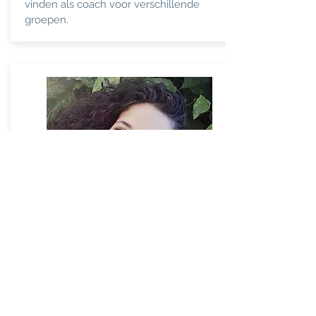
vinden als coach voor verschillende
groepen.
MORENA
Mijn studie lichamelijke opvoeding en