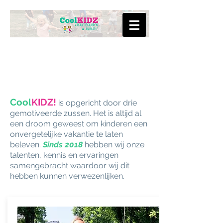
OVER ONS
OVER ONS
Cool
KIDZ!
is opgericht door drie
gemotiveerde zussen. Het is altijd al
een droom geweest om kinderen een
onvergetelijke vakantie te laten
beleven.
Sinds 2018
hebben wij onze
talenten, kennis en ervaringen
samengebracht waardoor wij dit
hebben kunnen verwezenlijken.